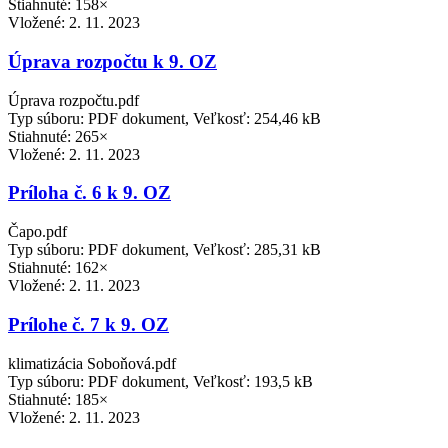
Stiahnuté: 158×
Vložené:
2. 11. 2023
Úprava rozpočtu k 9. OZ
Úprava rozpočtu.pdf
Typ súboru: PDF dokument, Veľkosť: 254,46 kB
Stiahnuté: 265×
Vložené:
2. 11. 2023
Príloha č. 6 k 9. OZ
Čapo.pdf
Typ súboru: PDF dokument, Veľkosť: 285,31 kB
Stiahnuté: 162×
Vložené:
2. 11. 2023
Prílohe č. 7 k 9. OZ
klimatizácia Soboňová.pdf
Typ súboru: PDF dokument, Veľkosť: 193,5 kB
Stiahnuté: 185×
Vložené:
2. 11. 2023