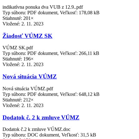
indikatívna ponuka dva VUB z 12.9..pdf
Typ súboru: PDF dokument, Veľkosť: 178,08 kB
Stiahnuté: 201×
Vložené:
2. 11. 2023
Žiadosť VÚMZ SK
VÚMZ SK.pdf
Typ súboru: PDF dokument, Veľkosť: 266,11 kB
Stiahnuté: 196×
Vložené:
2. 11. 2023
Nová situácia VÚMZ
Nová situácia VÚMZ.pdf
Typ súboru: PDF dokument, Veľkosť: 648,12 kB
Stiahnuté: 212×
Vložené:
2. 11. 2023
Dodatok č. 2 k zmluve VÚMZ
Dodatok č.2 k zmluve VÚMZ.doc
Typ súboru: DOC dokument, Veľkosť: 31,5 kB