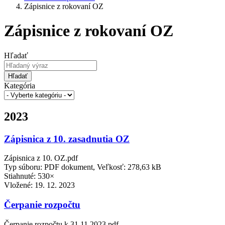
Zápisnice z rokovaní OZ
Zápisnice z rokovaní OZ
Hľadať
Hľadať
Kategória
2023
Zápisnica z 10. zasadnutia OZ
Zápisnica z 10. OZ.pdf
Typ súboru: PDF dokument, Veľkosť: 278,63 kB
Stiahnuté: 530×
Vložené:
19. 12. 2023
Čerpanie rozpočtu
Čerpanie rozpočtu k 31.11.2023.pdf