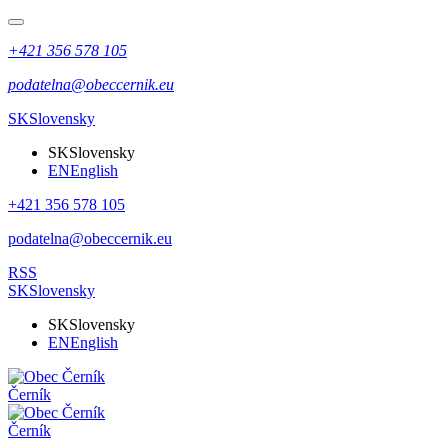
+421 356 578 105
podatelna@obeccernik.eu
SK
Slovensky
SK
Slovensky
EN
English
+421 356 578 105
podatelna@obeccernik.eu
RSS
SK
Slovensky
SK
Slovensky
EN
English
Černík
Černík