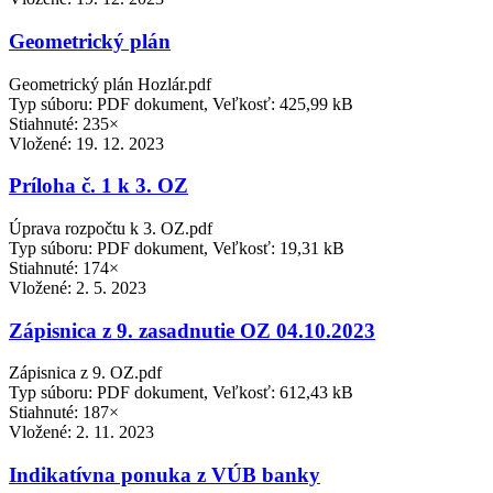
Geometrický plán
Geometrický plán Hozlár.pdf
Typ súboru: PDF dokument, Veľkosť: 425,99 kB
Stiahnuté: 235×
Vložené:
19. 12. 2023
Príloha č. 1 k 3. OZ
Úprava rozpočtu k 3. OZ.pdf
Typ súboru: PDF dokument, Veľkosť: 19,31 kB
Stiahnuté: 174×
Vložené:
2. 5. 2023
Zápisnica z 9. zasadnutie OZ 04.10.2023
Zápisnica z 9. OZ.pdf
Typ súboru: PDF dokument, Veľkosť: 612,43 kB
Stiahnuté: 187×
Vložené:
2. 11. 2023
Indikatívna ponuka z VÚB banky