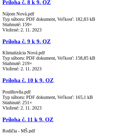
Príloha č. 8 k 9. OZ
Nájom Nová.pdf
Typ súboru: PDF dokument, Veľkosť: 182,83 kB
Stiahnuté: 159×
Vložené:
2. 11. 2023
Príloha č. 9 k 9. OZ
Klimatizácia Nová.pdf
Typ súboru: PDF dokument, Veľkosť: 158,85 kB
Stiahnuté: 219×
Vložené:
2. 11. 2023
Príloha č. 10 k 9. OZ
Posilňovňa.pdf
Typ súboru: PDF dokument, Veľkosť: 165,1 kB
Stiahnuté: 251×
Vložené:
2. 11. 2023
Príloha č. 11 k 9. OZ
Rodičia - MŠ.pdf