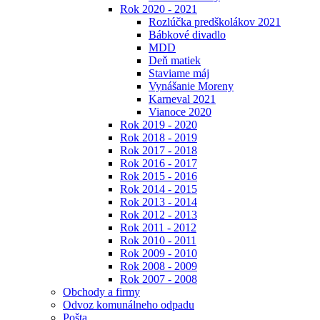
Rok 2020 - 2021
Rozlúčka predškolákov 2021
Bábkové divadlo
MDD
Deň matiek
Staviame máj
Vynášanie Moreny
Karneval 2021
Vianoce 2020
Rok 2019 - 2020
Rok 2018 - 2019
Rok 2017 - 2018
Rok 2016 - 2017
Rok 2015 - 2016
Rok 2014 - 2015
Rok 2013 - 2014
Rok 2012 - 2013
Rok 2011 - 2012
Rok 2010 - 2011
Rok 2009 - 2010
Rok 2008 - 2009
Rok 2007 - 2008
Obchody a firmy
Odvoz komunálneho odpadu
Pošta