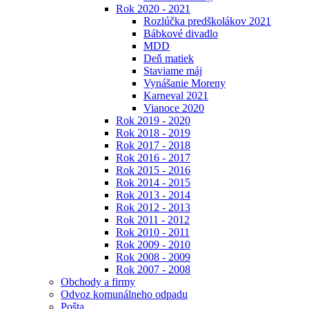
Rok 2020 - 2021
Rozlúčka predškolákov 2021
Bábkové divadlo
MDD
Deň matiek
Staviame máj
Vynášanie Moreny
Karneval 2021
Vianoce 2020
Rok 2019 - 2020
Rok 2018 - 2019
Rok 2017 - 2018
Rok 2016 - 2017
Rok 2015 - 2016
Rok 2014 - 2015
Rok 2013 - 2014
Rok 2012 - 2013
Rok 2011 - 2012
Rok 2010 - 2011
Rok 2009 - 2010
Rok 2008 - 2009
Rok 2007 - 2008
Obchody a firmy
Odvoz komunálneho odpadu
Pošta