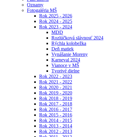
Oznamy
Fotogaléria MŠ
Rok 2025 - 2026
Rok 2024 - 2025
Rok 2023 - 2024
MDD
Rozlúčková slávnosť 2024
Rýchla kolobežka
Deň matiek
Vynášanie Moreny
Karneval 2024
Vianoce v MŠ
Tvorivé dielne
Rok 2022 - 2023
Rok 2021 - 2022
Rok 2020 - 2021
Rok 2019 - 2020
Rok 2018 - 2019
Rok 2017 - 2018
Rok 2016 - 2017
Rok 2015 - 2016
Rok 2014 - 2015
Rok 2013 - 2014
Rok 2012 - 2013
Rok 2011 - 2012