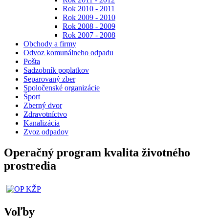
Rok 2010 - 2011
Rok 2009 - 2010
Rok 2008 - 2009
Rok 2007 - 2008
Obchody a firmy
Odvoz komunálneho odpadu
Pošta
Sadzobník poplatkov
Separovaný zber
Spoločenské organizácie
Šport
Zberný dvor
Zdravotníctvo
Kanalizácia
Zvoz odpadov
Operačný program kvalita životného
prostredia
Voľby