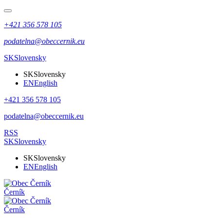
+421 356 578 105
podatelna@obeccernik.eu
SK
Slovensky
SK
Slovensky
EN
English
+421 356 578 105
podatelna@obeccernik.eu
RSS
SK
Slovensky
SK
Slovensky
EN
English
Černík
Černík