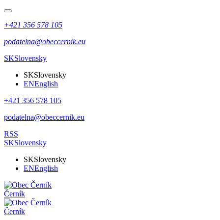
+421 356 578 105
podatelna@obeccernik.eu
SK
Slovensky
SK
Slovensky
EN
English
+421 356 578 105
podatelna@obeccernik.eu
RSS
SK
Slovensky
SK
Slovensky
EN
English
Černík
Černík