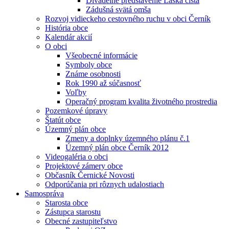
Divadelné predstavenie Láska čistá
Zádušná svätá omša
Rozvoj vidieckeho cestovného ruchu v obci Černík
História obce
Kalendár akcií
O obci
Všeobecné informácie
Symboly obce
Známe osobnosti
Rok 1990 až súčasnosť
Voľby
Operačný program kvalita životného prostredia
Pozemkové úpravy
Štatút obce
Územný plán obce
Zmeny a doplnky územného plánu č.1
Územný plán obce Černík 2012
Videogaléria o obci
Projektové zámery obce
Občasník Černické Novosti
Odporúčania pri rôznych udalostiach
Samospráva
Starosta obce
Zástupca starostu
Obecné zastupiteľstvo