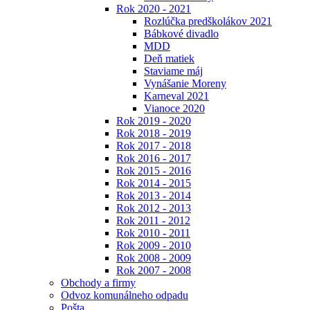
Rok 2020 - 2021
Rozlúčka predškolákov 2021
Bábkové divadlo
MDD
Deň matiek
Staviame máj
Vynášanie Moreny
Karneval 2021
Vianoce 2020
Rok 2019 - 2020
Rok 2018 - 2019
Rok 2017 - 2018
Rok 2016 - 2017
Rok 2015 - 2016
Rok 2014 - 2015
Rok 2013 - 2014
Rok 2012 - 2013
Rok 2011 - 2012
Rok 2010 - 2011
Rok 2009 - 2010
Rok 2008 - 2009
Rok 2007 - 2008
Obchody a firmy
Odvoz komunálneho odpadu
Pošta