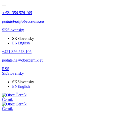
+421 356 578 105
podatelna@obeccernik.eu
SK
Slovensky
SK
Slovensky
EN
English
+421 356 578 105
podatelna@obeccernik.eu
RSS
SK
Slovensky
SK
Slovensky
EN
English
Černík
Černík