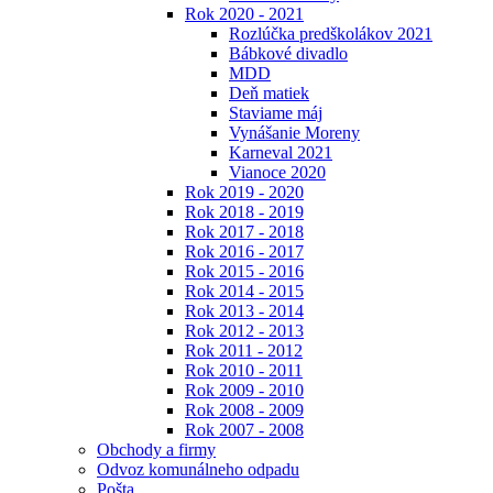
Rok 2020 - 2021
Rozlúčka predškolákov 2021
Bábkové divadlo
MDD
Deň matiek
Staviame máj
Vynášanie Moreny
Karneval 2021
Vianoce 2020
Rok 2019 - 2020
Rok 2018 - 2019
Rok 2017 - 2018
Rok 2016 - 2017
Rok 2015 - 2016
Rok 2014 - 2015
Rok 2013 - 2014
Rok 2012 - 2013
Rok 2011 - 2012
Rok 2010 - 2011
Rok 2009 - 2010
Rok 2008 - 2009
Rok 2007 - 2008
Obchody a firmy
Odvoz komunálneho odpadu
Pošta