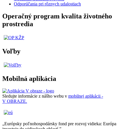
Odporúčania pri rôznych udalostiach
Operačný program kvalita životného
prostredia
Voľby
Mobilná aplikácia
Sledujte informácie z nášho webu v
mobilnej aplikácii -
V OBRAZE.
„Európsky poľnohospodársky fond pre rozvoj vidieka: Európa
investuje do vidieckych oblastí.”