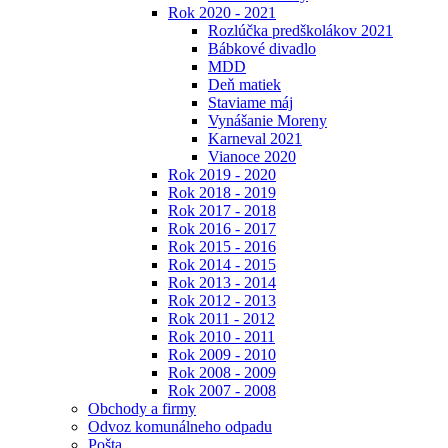
Rok 2020 - 2021
Rozlúčka predškolákov 2021
Bábkové divadlo
MDD
Deň matiek
Staviame máj
Vynášanie Moreny
Karneval 2021
Vianoce 2020
Rok 2019 - 2020
Rok 2018 - 2019
Rok 2017 - 2018
Rok 2016 - 2017
Rok 2015 - 2016
Rok 2014 - 2015
Rok 2013 - 2014
Rok 2012 - 2013
Rok 2011 - 2012
Rok 2010 - 2011
Rok 2009 - 2010
Rok 2008 - 2009
Rok 2007 - 2008
Obchody a firmy
Odvoz komunálneho odpadu
Pošta