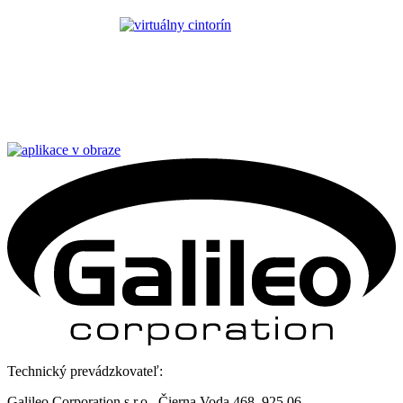
Technický prevádzkovateľ:
Galileo Corporation s.r.o., Čierna Voda 468, 925 06