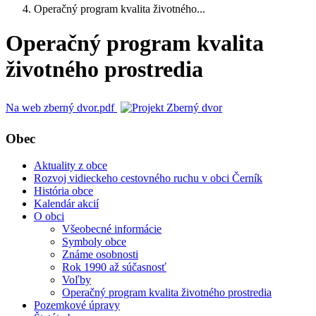
Operačný program kvalita životného...
Operačný program kvalita
životného prostredia
Na web zberný dvor.pdf
Obec
Aktuality z obce
Rozvoj vidieckeho cestovného ruchu v obci Černík
História obce
Kalendár akcií
O obci
Všeobecné informácie
Symboly obce
Známe osobnosti
Rok 1990 až súčasnosť
Voľby
Operačný program kvalita životného prostredia
Pozemkové úpravy