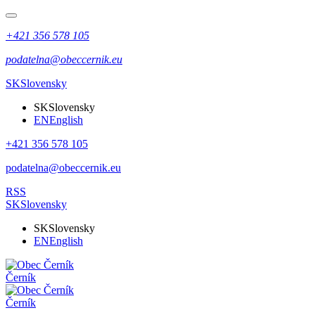
+421 356 578 105
podatelna@obeccernik.eu
SK
Slovensky
SK
Slovensky
EN
English
+421 356 578 105
podatelna@obeccernik.eu
RSS
SK
Slovensky
SK
Slovensky
EN
English
Černík
Černík