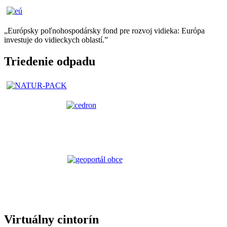
„Európsky poľnohospodársky fond pre rozvoj vidieka: Európa
investuje do vidieckych oblastí.”
Triedenie odpadu
Virtuálny cintorín