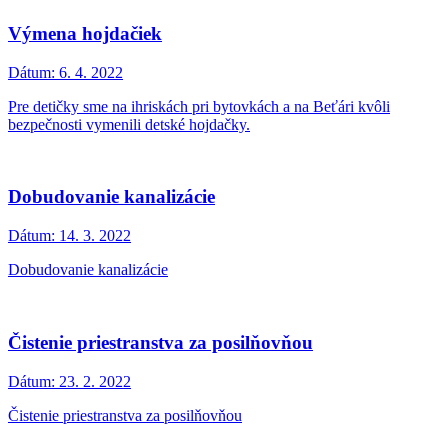
Výmena hojdačiek
Dátum:
6. 4. 2022
Pre detičky sme na ihriskách pri bytovkách a na Beťári kvôli
bezpečnosti vymenili detské hojdačky.
Dobudovanie kanalizácie
Dátum:
14. 3. 2022
Dobudovanie kanalizácie
Čistenie priestranstva za posilňovňou
Dátum:
23. 2. 2022
Čistenie priestranstva za posilňovňou