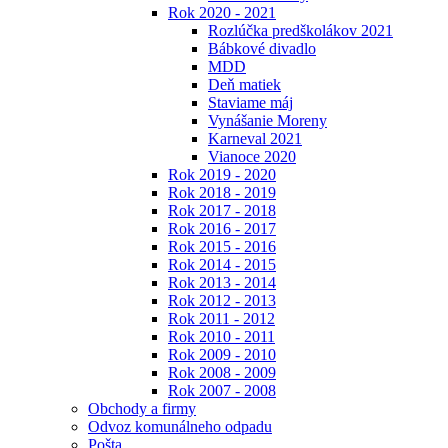
Rok 2020 - 2021
Rozlúčka predškolákov 2021
Bábkové divadlo
MDD
Deň matiek
Staviame máj
Vynášanie Moreny
Karneval 2021
Vianoce 2020
Rok 2019 - 2020
Rok 2018 - 2019
Rok 2017 - 2018
Rok 2016 - 2017
Rok 2015 - 2016
Rok 2014 - 2015
Rok 2013 - 2014
Rok 2012 - 2013
Rok 2011 - 2012
Rok 2010 - 2011
Rok 2009 - 2010
Rok 2008 - 2009
Rok 2007 - 2008
Obchody a firmy
Odvoz komunálneho odpadu
Pošta