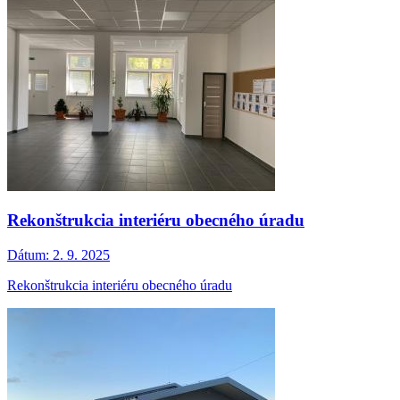
Rekonštrukcia interiéru obecného úradu
Dátum:
2. 9. 2025
Rekonštrukcia interiéru obecného úradu