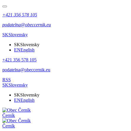
+421 356 578 105
podatelna@obeccernik.eu
SK
Slovensky
SK
Slovensky
EN
English
+421 356 578 105
podatelna@obeccernik.eu
RSS
SK
Slovensky
SK
Slovensky
EN
English
Černík
Černík