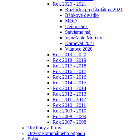
Rok 2020 - 2021
Rozlúčka predškolákov 2021
Bábkové divadlo
MDD
Deň matiek
Staviame máj
Vynášanie Moreny
Karneval 2021
Vianoce 2020
Rok 2019 - 2020
Rok 2018 - 2019
Rok 2017 - 2018
Rok 2016 - 2017
Rok 2015 - 2016
Rok 2014 - 2015
Rok 2013 - 2014
Rok 2012 - 2013
Rok 2011 - 2012
Rok 2010 - 2011
Rok 2009 - 2010
Rok 2008 - 2009
Rok 2007 - 2008
Obchody a firmy
Odvoz komunálneho odpadu
Pošta