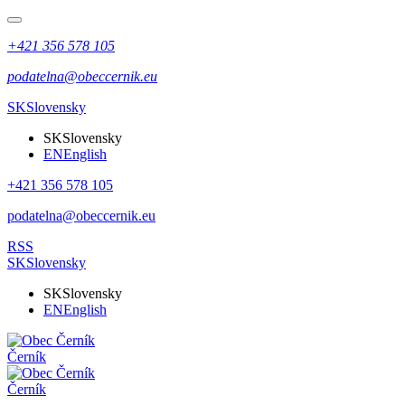
+421 356 578 105
podatelna@obeccernik.eu
SK
Slovensky
SK
Slovensky
EN
English
+421 356 578 105
podatelna@obeccernik.eu
RSS
SK
Slovensky
SK
Slovensky
EN
English
Černík
Černík