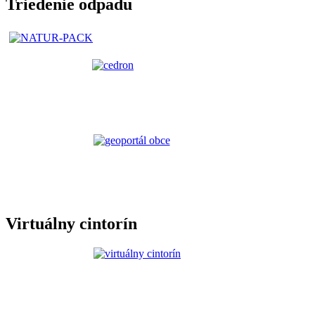
Triedenie odpadu
Virtuálny cintorín