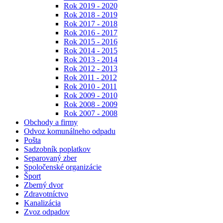
Rok 2019 - 2020
Rok 2018 - 2019
Rok 2017 - 2018
Rok 2016 - 2017
Rok 2015 - 2016
Rok 2014 - 2015
Rok 2013 - 2014
Rok 2012 - 2013
Rok 2011 - 2012
Rok 2010 - 2011
Rok 2009 - 2010
Rok 2008 - 2009
Rok 2007 - 2008
Obchody a firmy
Odvoz komunálneho odpadu
Pošta
Sadzobník poplatkov
Separovaný zber
Spoločenské organizácie
Šport
Zberný dvor
Zdravotníctvo
Kanalizácia
Zvoz odpadov