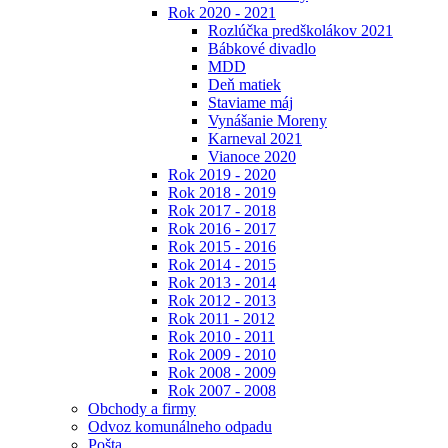
Rok 2020 - 2021
Rozlúčka predškolákov 2021
Bábkové divadlo
MDD
Deň matiek
Staviame máj
Vynášanie Moreny
Karneval 2021
Vianoce 2020
Rok 2019 - 2020
Rok 2018 - 2019
Rok 2017 - 2018
Rok 2016 - 2017
Rok 2015 - 2016
Rok 2014 - 2015
Rok 2013 - 2014
Rok 2012 - 2013
Rok 2011 - 2012
Rok 2010 - 2011
Rok 2009 - 2010
Rok 2008 - 2009
Rok 2007 - 2008
Obchody a firmy
Odvoz komunálneho odpadu
Pošta