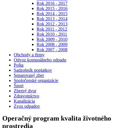
Rok 2016 - 2017
Rok 2015 - 2016
Rok 2014 - 2015
Rok 2013 - 2014
Rok 2012 - 2013
Rok 2011 - 2012
Rok 2010 - 2011
Rok 2009 - 2010
Rok 2008 - 2009
Rok 2007 - 2008
Obchody a firmy
Odvoz komunálneho odpadu
Pošta
Sadzobník poplatkov
Separovaný zber
Spoločenské organizácie
Šport
Zberný dvor
Zdravotníctvo
Kanalizácia
Zvoz odpadov
Operačný program kvalita životného
prostredia