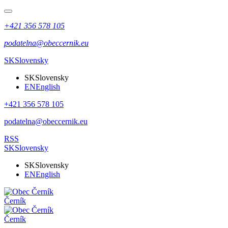
+421 356 578 105
podatelna@obeccernik.eu
SK
Slovensky
SK
Slovensky
EN
English
+421 356 578 105
podatelna@obeccernik.eu
RSS
SK
Slovensky
SK
Slovensky
EN
English
Černík
Černík