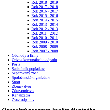
Rok 2018 - 2019
Rok 2017 - 2018
Rok 2016 - 2017
Rok 2015 - 2016
Rok 2014 - 2015
Rok 2013 - 2014
Rok 2012 - 2013
Rok 2011 - 2012
Rok 2010 - 2011
Rok 2009 - 2010
Rok 2008 - 2009
Rok 2007 - 2008
Obchody a firmy
Odvoz komunálneho odpadu
Pošta
Sadzobník poplatkov
Separovaný zber
Spoločenské organizácie
Šport
Zberný dvor
Zdravotníctvo
Kanalizácia
Zvoz odpadov