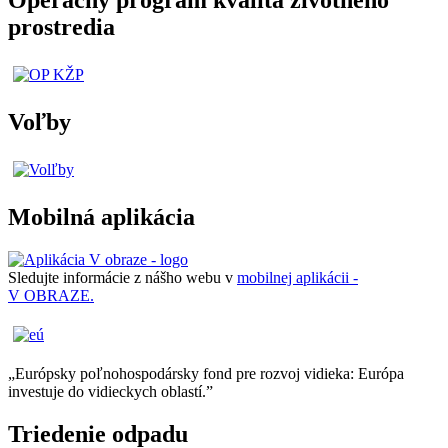
Operačný program kvalita životného
prostredia
Voľby
Mobilná aplikácia
Sledujte informácie z nášho webu v
mobilnej aplikácii -
V OBRAZE.
„Európsky poľnohospodársky fond pre rozvoj vidieka: Európa
investuje do vidieckych oblastí.”
Triedenie odpadu