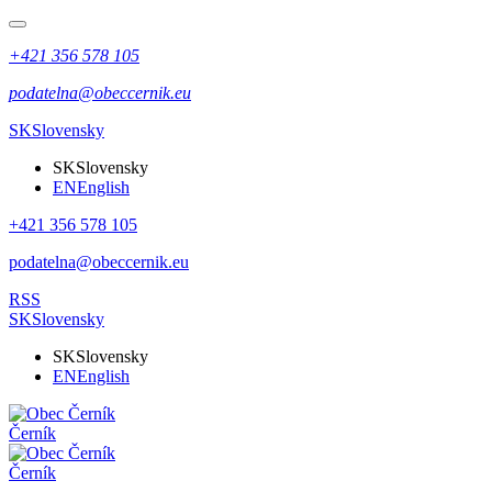
+421 356 578 105
podatelna@obeccernik.eu
SK
Slovensky
SK
Slovensky
EN
English
+421 356 578 105
podatelna@obeccernik.eu
RSS
SK
Slovensky
SK
Slovensky
EN
English
Černík
Černík