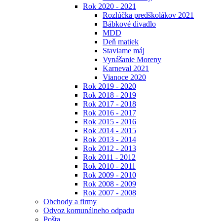
Rok 2020 - 2021
Rozlúčka predškolákov 2021
Bábkové divadlo
MDD
Deň matiek
Staviame máj
Vynášanie Moreny
Karneval 2021
Vianoce 2020
Rok 2019 - 2020
Rok 2018 - 2019
Rok 2017 - 2018
Rok 2016 - 2017
Rok 2015 - 2016
Rok 2014 - 2015
Rok 2013 - 2014
Rok 2012 - 2013
Rok 2011 - 2012
Rok 2010 - 2011
Rok 2009 - 2010
Rok 2008 - 2009
Rok 2007 - 2008
Obchody a firmy
Odvoz komunálneho odpadu
Pošta