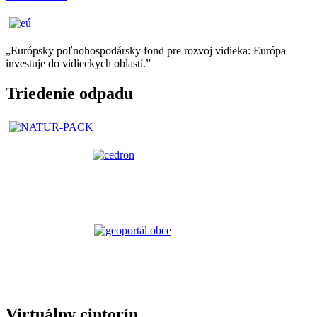
„Európsky poľnohospodársky fond pre rozvoj vidieka: Európa
investuje do vidieckych oblastí.”
Triedenie odpadu
Virtuálny cintorín