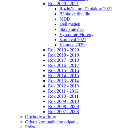
Rok 2020 - 2021
Rozlúčka predškolákov 2021
Bábkové divadlo
MDD
Deň matiek
Staviame máj
Vynášanie Moreny
Karneval 2021
Vianoce 2020
Rok 2019 - 2020
Rok 2018 - 2019
Rok 2017 - 2018
Rok 2016 - 2017
Rok 2015 - 2016
Rok 2014 - 2015
Rok 2013 - 2014
Rok 2012 - 2013
Rok 2011 - 2012
Rok 2010 - 2011
Rok 2009 - 2010
Rok 2008 - 2009
Rok 2007 - 2008
Obchody a firmy
Odvoz komunálneho odpadu
Pošta