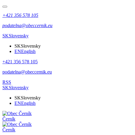
+421 356 578 105
podatelna@obeccernik.eu
SK
Slovensky
SK
Slovensky
EN
English
+421 356 578 105
podatelna@obeccernik.eu
RSS
SK
Slovensky
SK
Slovensky
EN
English
Černík
Černík