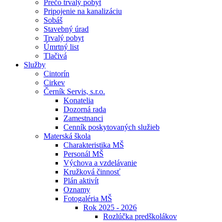
Prečo trvalý pobyt
Pripojenie na kanalizáciu
Sobáš
Stavebný úrad
Trvalý pobyt
Úmrtný list
Tlačivá
Služby
Cintorín
Cirkev
Černík Servis, s.r.o.
Konatelia
Dozorná rada
Zamestnanci
Cenník poskytovaných služieb
Materská škola
Charakteristika MŠ
Personál MŠ
Výchova a vzdelávanie
Kružková činnosť
Plán aktivít
Oznamy
Fotogaléria MŠ
Rok 2025 - 2026
Rozlúčka predškolákov