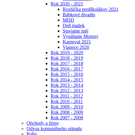
Rok 2020 - 2021
Rozlúčka predškolákov 2021
Bábkové divadlo
MDD
Deň matiek
Staviame máj
Vynášanie Moreny
Karneval 2021
Vianoce 2020
Rok 2019 - 2020
Rok 2018 - 2019
Rok 2017 - 2018
Rok 2016 - 2017
Rok 2015 - 2016
Rok 2014 - 2015
Rok 2013 - 2014
Rok 2012 - 2013
Rok 2011 - 2012
Rok 2010 - 2011
Rok 2009 - 2010
Rok 2008 - 2009
Rok 2007 - 2008
Obchody a firmy
Odvoz komunálneho odpadu
Pošta