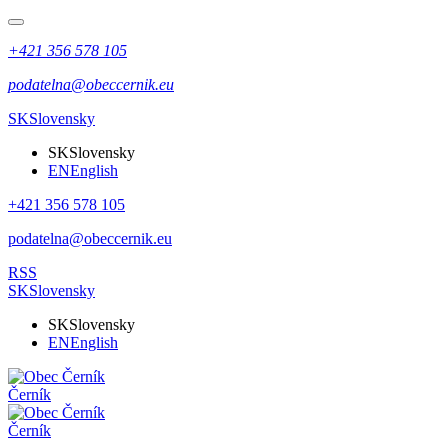
+421 356 578 105
podatelna@obeccernik.eu
SK
Slovensky
SK
Slovensky
EN
English
+421 356 578 105
podatelna@obeccernik.eu
RSS
SK
Slovensky
SK
Slovensky
EN
English
Černík
Černík