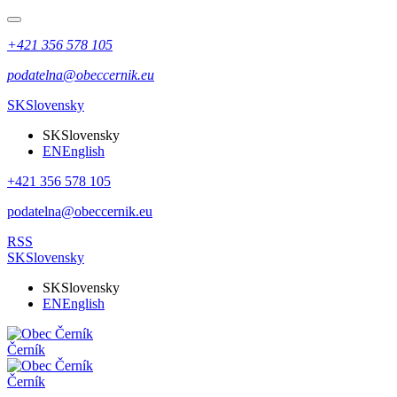
+421 356 578 105
podatelna@obeccernik.eu
SK
Slovensky
SK
Slovensky
EN
English
+421 356 578 105
podatelna@obeccernik.eu
RSS
SK
Slovensky
SK
Slovensky
EN
English
Černík
Černík