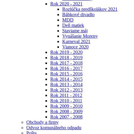
Rok 2020 - 2021
Rozlúčka predškolákov 2021
Bábkové divadlo
MDD
Deň matiek
Staviame máj
Vynášanie Moreny
Karneval 2021
Vianoce 2020
Rok 2019 - 2020
Rok 2018 - 2019
Rok 2017 - 2018
Rok 2016 - 2017
Rok 2015 - 2016
Rok 2014 - 2015
Rok 2013 - 2014
Rok 2012 - 2013
Rok 2011 - 2012
Rok 2010 - 2011
Rok 2009 - 2010
Rok 2008 - 2009
Rok 2007 - 2008
Obchody a firmy
Odvoz komunálneho odpadu
Pošta