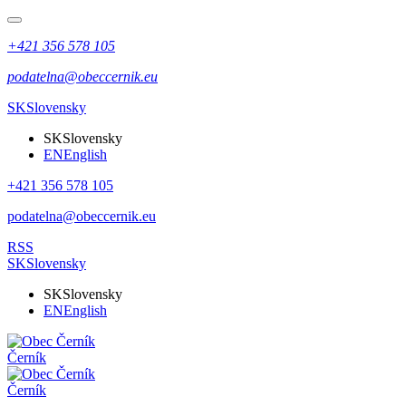
+421 356 578 105
podatelna@obeccernik.eu
SK
Slovensky
SK
Slovensky
EN
English
+421 356 578 105
podatelna@obeccernik.eu
RSS
SK
Slovensky
SK
Slovensky
EN
English
Černík
Černík