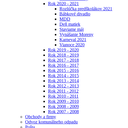
Rok 2020 - 2021
Rozlúčka predškolákov 2021
Bábkové divadlo
MDD
Deň matiek
Staviame máj
Vynášanie Moreny
Karneval 2021
Vianoce 2020
Rok 2019 - 2020
Rok 2018 - 2019
Rok 2017 - 2018
Rok 2016 - 2017
Rok 2015 - 2016
Rok 2014 - 2015
Rok 2013 - 2014
Rok 2012 - 2013
Rok 2011 - 2012
Rok 2010 - 2011
Rok 2009 - 2010
Rok 2008 - 2009
Rok 2007 - 2008
Obchody a firmy
Odvoz komunálneho odpadu
Pošta