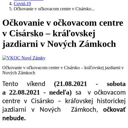
Covid-19
Očkovanie v očkovacom centre v Cisársko...
Očkovanie v očkovacom centre
v Cisársko – kráľovskej
jazdiarni v Nových Zámkoch
Očkovanie v očkovacom centre v Cisársko – kráľovskej jazdiarni v
Nových Zámkoch
(21.08.2021 - sobota
Tento víkend
a 22.08.2021 - nedeľa)
sa v očkovacom
centre v Cisársko – kráľovskej historickej
jazdiarni v Nových Zámkoch,
očkovať
nebude.