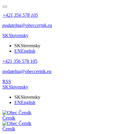
+421 356 578 105
podatelna@obeccernik.eu
SK
Slovensky
SK
Slovensky
EN
English
+421 356 578 105
podatelna@obeccernik.eu
RSS
SK
Slovensky
SK
Slovensky
EN
English
Černík
Černík