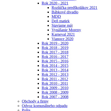
Rok 2020 - 2021
Rozlúčka predškolákov 2021
Bábkové divadlo
MDD
Deň matiek
Staviame máj
Vynášanie Moreny
Karneval 2021
Vianoce 2020
Rok 2019 - 2020
Rok 2018 - 2019
Rok 2017 - 2018
Rok 2016 - 2017
Rok 2015 - 2016
Rok 2014 - 2015
Rok 2013 - 2014
Rok 2012 - 2013
Rok 2011 - 2012
Rok 2010 - 2011
Rok 2009 - 2010
Rok 2008 - 2009
Rok 2007 - 2008
Obchody a firmy
Odvoz komunálneho odpadu
Pošta