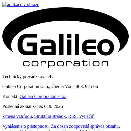
Technický prevádzkovateľ:
Galileo Corporation s.r.o., Čierna Voda 468, 925 06
Kontakt:
Galileo Corporation s.r.o.
Posledná aktualizácia: 6. 8. 2026
Zmena vzhľadu
,
Štruktúra stránok
,
RSS
,
Vytlačiť
Vyhlásenie o prístupnosti
,
Za obsah zodpovedá správca obsahu
,