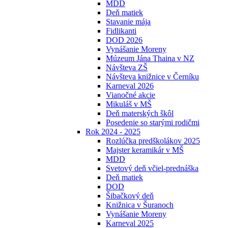
MDD
Deň matiek
Stavanie mája
Fidlikanti
DOD 2026
Vynášanie Moreny
Múzeum Jána Thaina v NZ
Návšteva ZŠ
Návšteva knižnice v Černíku
Karneval 2026
Vianočné akcie
Mikuláš v MŠ
Deň materských škôl
Posedenie so starými rodičmi
Rok 2024 - 2025
Rozlúčka predškolákov 2025
Majster keramikár v MŠ
MDD
Svetový deň včiel-prednáška
Deň matiek
DOD
Šibačkový deň
Knižnica v Šuranoch
Vynášanie Moreny
Karneval 2025